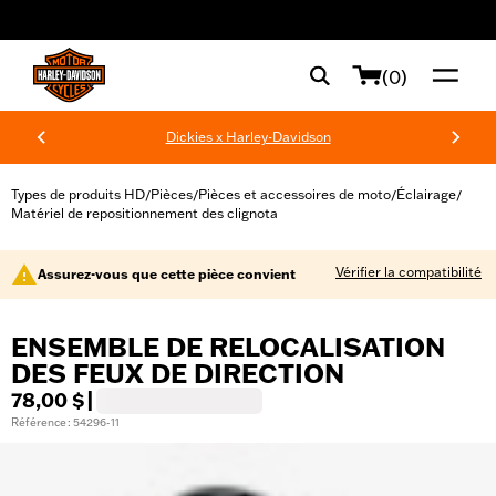
web accessibility
(0)
Dickies x Harley-Davidson
Types de produits HD
Pièces
Pièces et accessoires de moto
Éclairage
/
/
/
/
Matériel de repositionnement des clignota
Vérifier la compatibilité
Assurez-vous que cette pièce convient
ENSEMBLE DE RELOCALISATION
DES FEUX DE DIRECTION
78,00 $
|
Référence : 54296-11