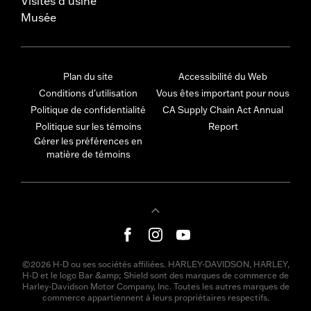
Visites d'usine
Musée
Plan du site
Accessibilité du Web
Conditions d'utilisation
Vous êtes important pour nous
Politique de confidentialité
CA Supply Chain Act Annual
Politique sur les témoins
Report
Gérer les préférences en
matière de témoins
©2026 H-D ou ses sociétés affiliées. HARLEY-DAVIDSON, HARLEY,
H-D et le logo Bar &amp; Shield sont des marques de commerce de
Harley-Davidson Motor Company, Inc. Toutes les autres marques de
commerce appartiennent à leurs propriétaires respectifs.