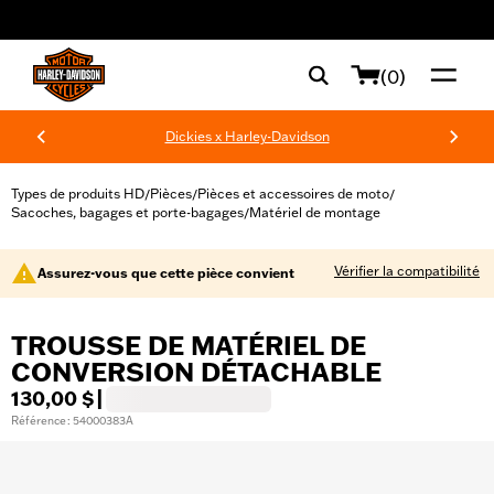
web accessibility
(0)
Dickies x Harley-Davidson
Types de produits HD
Pièces
Pièces et accessoires de moto
/
/
/
Sacoches, bagages et porte-bagages
Matériel de montage
/
Vérifier la compatibilité
Assurez-vous que cette pièce convient
TROUSSE DE MATÉRIEL DE
CONVERSION DÉTACHABLE
130,00 $
|
Référence : 54000383A