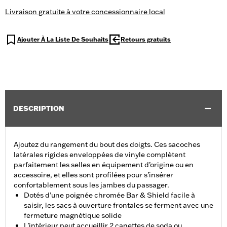
Livraison gratuite à votre concessionnaire local
Ajouter À La Liste De Souhaits
Retours gratuits
DESCRIPTION
Ajoutez du rangement du bout des doigts. Ces sacoches
latérales rigides enveloppées de vinyle complètent
parfaitement les selles en équipement d’origine ou en
accessoire, et elles sont profilées pour s’insérer
confortablement sous les jambes du passager.
Dotés d’une poignée chromée Bar & Shield facile à
saisir, les sacs à ouverture frontales se ferment avec une
fermeture magnétique solide
L’intérieur peut accueillir 2 canettes de soda ou