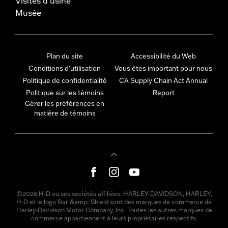
Visites d'usine
Musée
Plan du site
Accessibilité du Web
Conditions d'utilisation
Vous êtes important pour nous
Politique de confidentialité
CA Supply Chain Act Annual
Politique sur les témoins
Report
Gérer les préférences en
matière de témoins
©2026 H-D ou ses sociétés affiliées. HARLEY-DAVIDSON, HARLEY,
H-D et le logo Bar &amp; Shield sont des marques de commerce de
Harley-Davidson Motor Company, Inc. Toutes les autres marques de
commerce appartiennent à leurs propriétaires respectifs.