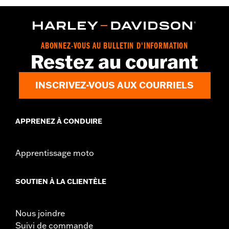
GARANTIE:
Garantie limitée de 1 an – Accédez à
www.h-
d.com/warranty
pour obtenir tous les détails
ABONNEZ-VOUS AU BULLETIN D'INFORMATION
Restez au courant
INSCRIVEZ-VOUS AUX COURRIELS
APPRENEZ À CONDUIRE
Apprentissage moto
SOUTIEN À LA CLIENTÈLE
Nous joindre
Suivi de commande