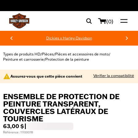
web accessibility
(0)
Dickies x Harley-Davidson
Types de produits HD
Pièces
Pièces et accessoires de moto
/
/
/
Peinture et carrosserie
Protection de la peinture
/
Vérifier la compatibilité
Assurez-vous que cette pièce convient
ENSEMBLE DE PROTECTION DE
PEINTURE TRANSPARENT,
COUVERCLES LATÉRAUX DE
TOURISME
63,00 $
|
Référence : 11100078