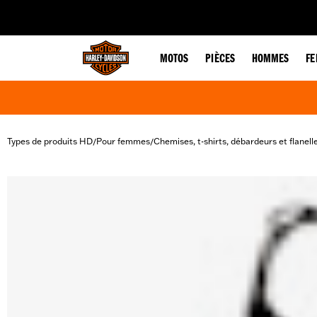
web accessibility
MOTOS
PIÈCES
HOMMES
F
Types de produits HD
Pour femmes
Chemises, t-shirts, débardeurs et flanell
/
/