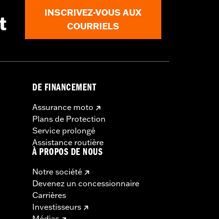
INSCRIVEZ-VOUS AUX
t
COURRIELS
DE FINANCEMENT
Assurance moto
Plans de Protection
Service prolongé
Assistance routière
À PROPOS DE NOUS
Notre société
Devenez un concessionnaire
Carrières
Investisseurs
Médias