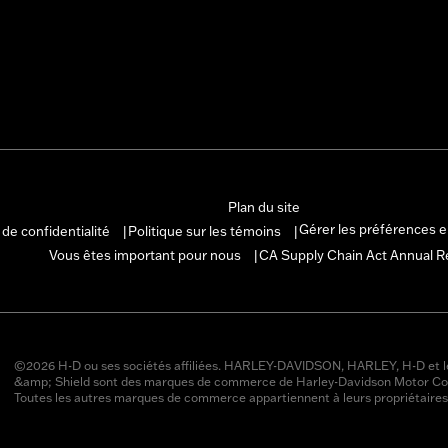
Plan du site
Gérer les préférences 
 de confidentialité
Politique sur les témoins
|
|
Vous êtes important pour nous
CA Supply Chain Act Annual R
|
©2026 H-D ou ses sociétés affiliées. HARLEY-DAVIDSON, HARLEY, H-D et l
&amp; Shield sont des marques de commerce de Harley-Davidson Motor Co
Toutes les autres marques de commerce appartiennent à leurs propriétaires 