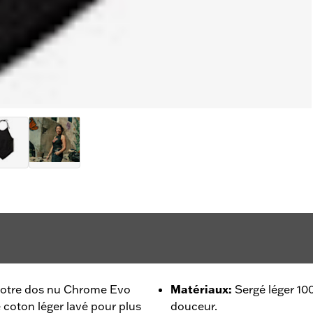
 notre dos nu Chrome Evo
Matériaux
:
Sergé léger 10
 coton léger lavé pour plus
douceur.