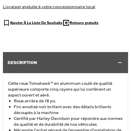
Livraison gratuite à votre concessionnaire local
Ajouter À La Liste De Souhaits
Retours gratuits
DESCRIPTION
Cette roue Tomahawk™ en aluminium coulé de qualité
supérieure comporte cinq rayons qui lui confèrent un
aspect ouvert et aéré.
Roue arrière de 18 po.
Fini anodisé noir brillant avec des détails brillants
découpés à la machine
Certifié par Harley-Davidson pour répondre aux normes
de qualité et de durabilité de nos véhicules
Nécessite l’achat séparé de l’ensemble d’installation de