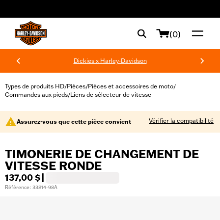
web accessibility
(0)
Dickies x Harley-Davidson
Types de produits HD
Pièces
Pièces et accessoires de moto
/
/
/
Commandes aux pieds
Liens de sélecteur de vitesse
/
Vérifier la compatibilité
Assurez-vous que cette pièce convient
TIMONERIE DE CHANGEMENT DE
VITESSE RONDE
137,00 $
|
Référence : 33814-98A