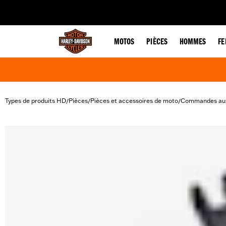
web accessibility
MOTOS
PIÈCES
HOMMES
F
Types de produits HD
Pièces
Pièces et accessoires de moto
Commandes aux
/
/
/