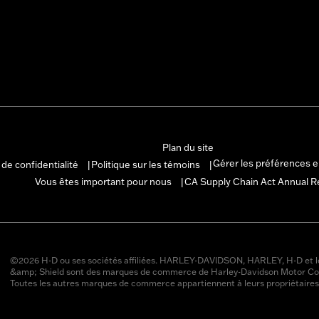
Plan du site
Gérer les préférences 
 de confidentialité
Politique sur les témoins
|
|
Vous êtes important pour nous
CA Supply Chain Act Annual R
|
©2026 H-D ou ses sociétés affiliées. HARLEY-DAVIDSON, HARLEY, H-D et l
&amp; Shield sont des marques de commerce de Harley-Davidson Motor Co
Toutes les autres marques de commerce appartiennent à leurs propriétaires 