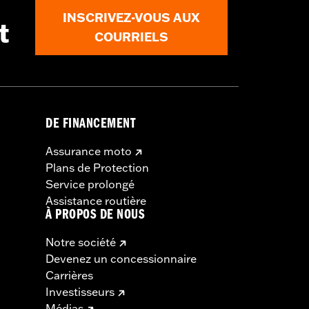
INSCRIVEZ-VOUS AUX
t
COURRIELS
DE FINANCEMENT
Assurance moto
Plans de Protection
Service prolongé
Assistance routière
À PROPOS DE NOUS
Notre société
Devenez un concessionnaire
Carrières
Investisseurs
Médias