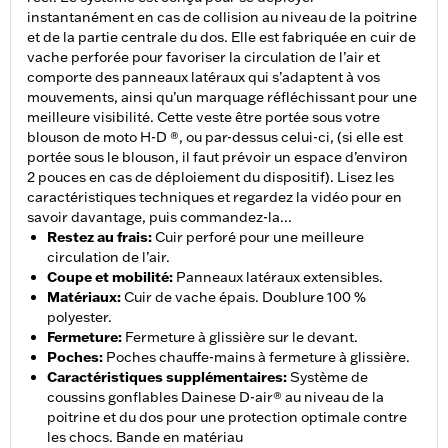
instantanément en cas de collision au niveau de la poitrine
et de la partie centrale du dos. Elle est fabriquée en cuir de
vache perforée pour favoriser la circulation de l’air et
comporte des panneaux latéraux qui s’adaptent à vos
mouvements, ainsi qu’un marquage réfléchissant pour une
meilleure visibilité. Cette veste être portée sous votre
blouson de moto H-D ®, ou par-dessus celui-ci, (si elle est
portée sous le blouson, il faut prévoir un espace d’environ
2 pouces en cas de déploiement du dispositif). Lisez les
caractéristiques techniques et regardez la vidéo pour en
savoir davantage, puis commandez-la...
Restez au frais
:
Cuir perforé pour une meilleure
circulation de l’air.
Coupe et mobilité
:
Panneaux latéraux extensibles.
Matériaux
:
Cuir de vache épais. Doublure 100 %
polyester.
Fermeture
:
Fermeture à glissière sur le devant.
Poches
:
Poches chauffe-mains à fermeture à glissière.
Caractéristiques supplémentaires
:
Système de
coussins gonflables Dainese D-air® au niveau de la
poitrine et du dos pour une protection optimale contre
les chocs. Bande en matériau