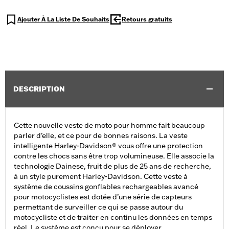
Ajouter À La Liste De Souhaits
Retours gratuits
DESCRIPTION
Cette nouvelle veste de moto pour homme fait beaucoup
parler d’elle, et ce pour de bonnes raisons. La veste
intelligente Harley-Davidson® vous offre une protection
contre les chocs sans être trop volumineuse. Elle associe la
technologie Dainese, fruit de plus de 25 ans de recherche,
à un style purement Harley-Davidson. Cette veste à
système de coussins gonflables rechargeables avancé
pour motocyclistes est dotée d’une série de capteurs
permettant de surveiller ce qui se passe autour du
motocycliste et de traiter en continu les données en temps
réel. Le système est conçu pour se déployer