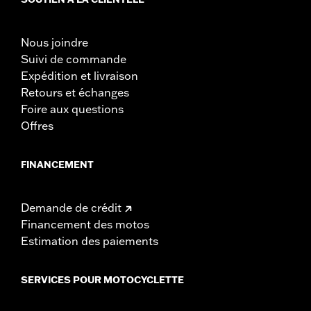
Nous joindre
Suivi de commande
Expédition et livraison
Retours et échanges
Foire aux questions
Offres
FINANCEMENT
Demande de crédit
Financement des motos
Estimation des paiements
SERVICES POUR MOTOCYCLETTE