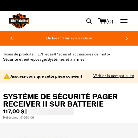
web accessibility
(0)
Dickies x Harley-Davidson
Types de produits HD
Pièces
Pièces et accessoires de moto
/
/
/
Sécurité et entreposage
Systèmes et alarmes
/
Vérifier la compatibilité
Assurez-vous que cette pièce convient
SYSTÈME DE SÉCURITÉ PAGER
RECEIVER II SUR BATTERIE
117,00 $
|
Référence : 91660-06