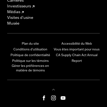
Carrières
Investisseurs
Médias
Visites d'usine
Musée
Plan du site
Accessibilité du Web
Conditions d'utilisation
Vous êtes important pour nous
Politique de confidentialité
CA Supply Chain Act Annual
Politique sur les témoins
Report
Gérer les préférences en
matière de témoins