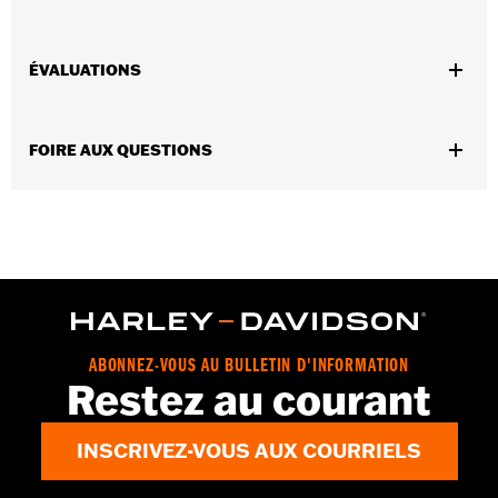
Sexe:
Hommes
ÉVALUATIONS
Dimension Description:
38 mm.
FOIRE AUX QUESTIONS
ABONNEZ-VOUS AU BULLETIN D'INFORMATION
Restez au courant
INSCRIVEZ-VOUS AUX COURRIELS