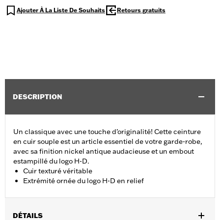
Ajouter À La Liste De Souhaits
Retours gratuits
DESCRIPTION
Un classique avec une touche d’originalité! Cette ceinture
en cuir souple est un article essentiel de votre garde-robe,
avec sa finition nickel antique audacieuse et un embout
estampillé du logo H-D.
Cuir texturé véritable
Extrémité ornée du logo H-D en relief
DÉTAILS