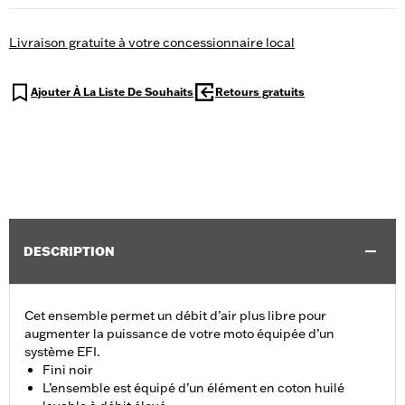
Livraison gratuite à votre concessionnaire local
Ajouter À La Liste De Souhaits
Retours gratuits
DESCRIPTION
Cet ensemble permet un débit d’air plus libre pour
augmenter la puissance de votre moto équipée d’un
système EFI.
Fini noir
L’ensemble est équipé d’un élément en coton huilé