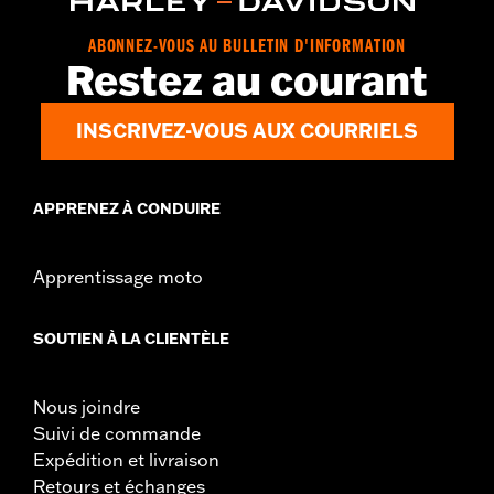
ceux qui sont équipés de contrôles de pollution. Consulter
le catalogue des Pièces &
ABONNEZ-VOUS AU BULLETIN D'INFORMATION
Restez au courant
INSCRIVEZ-VOUS AUX COURRIELS
APPRENEZ À CONDUIRE
Apprentissage moto
SOUTIEN À LA CLIENTÈLE
Nous joindre
Suivi de commande
Expédition et livraison
Retours et échanges