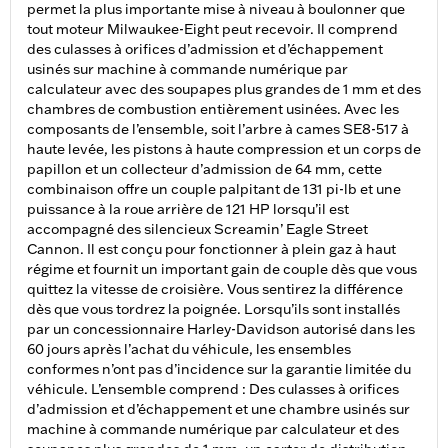
permet la plus importante mise à niveau à boulonner que
tout moteur Milwaukee-Eight peut recevoir. Il comprend
des culasses à orifices d’admission et d’échappement
usinés sur machine à commande numérique par
calculateur avec des soupapes plus grandes de 1 mm et des
chambres de combustion entièrement usinées. Avec les
composants de l’ensemble, soit l’arbre à cames SE8-517 à
haute levée, les pistons à haute compression et un corps de
papillon et un collecteur d’admission de 64 mm, cette
combinaison offre un couple palpitant de 131 pi-lb et une
puissance à la roue arrière de 121 HP lorsqu’il est
accompagné des silencieux Screamin’ Eagle Street
Cannon. Il est conçu pour fonctionner à plein gaz à haut
régime et fournit un important gain de couple dès que vous
quittez la vitesse de croisière. Vous sentirez la différence
dès que vous tordrez la poignée. Lorsqu’ils sont installés
par un concessionnaire Harley-Davidson autorisé dans les
60 jours après l’achat du véhicule, les ensembles
conformes n’ont pas d’incidence sur la garantie limitée du
véhicule. L’ensemble comprend : Des culasses à orifices
d’admission et d’échappement et une chambre usinés sur
machine à commande numérique par calculateur et des