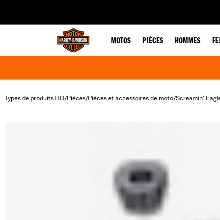
web accessibility
MOTOS
PIÈCES
HOMMES
F
Types de produits HD
Pièces
Pièces et accessoires de moto
Screamin' Eagl
/
/
/