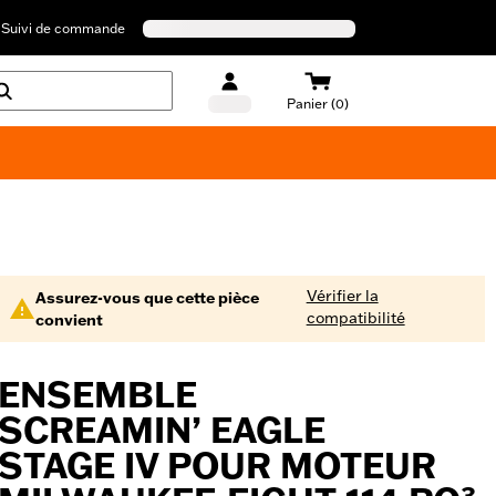
Suivi de commande
Panier (0)
Maillots de bain Harley-Davidson
Vérifier la
Assurez-vous que cette pièce
compatibilité
convient
ENSEMBLE
SCREAMIN’ EAGLE
STAGE IV POUR MOTEUR