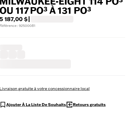
MILWAUKEE-EIGHT 114 PO³
OU 117 PO³ À 131 PO³
5 187,00 $
|
Référence : 92500081
Livraison gratuite à votre concessionnaire local
Ajouter À La Liste De Souhaits
Retours gratuits