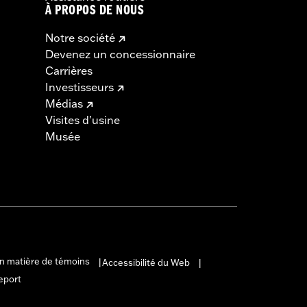
À PROPOS DE NOUS
Notre société
Devenez un concessionnaire
Carrières
Investisseurs
Médias
Visites d'usine
Musée
en matière de témoins
Accessibilité du Web
|
|
eport