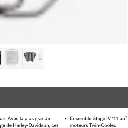
3
son. Avec la plus grande
Ensemble Stage IV 114 po
age de Harley-Davidson, cet
moteurs Twin-Cooled