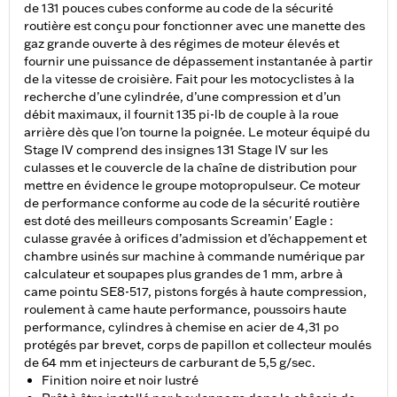
de 131 pouces cubes conforme au code de la sécurité
routière est conçu pour fonctionner avec une manette des
gaz grande ouverte à des régimes de moteur élevés et
fournir une puissance de dépassement instantanée à partir
de la vitesse de croisière. Fait pour les motocyclistes à la
recherche d’une cylindrée, d’une compression et d’un
débit maximaux, il fournit 135 pi-lb de couple à la roue
arrière dès que l’on tourne la poignée. Le moteur équipé du
Stage IV comprend des insignes 131 Stage IV sur les
culasses et le couvercle de la chaîne de distribution pour
mettre en évidence le groupe motopropulseur. Ce moteur
de performance conforme au code de la sécurité routière
est doté des meilleurs composants Screamin' Eagle :
culasse gravée à orifices d’admission et d’échappement et
chambre usinés sur machine à commande numérique par
calculateur et soupapes plus grandes de 1 mm, arbre à
came pointu SE8-517, pistons forgés à haute compression,
roulement à came haute performance, poussoirs haute
performance, cylindres à chemise en acier de 4,31 po
protégés par brevet, corps de papillon et collecteur moulés
de 64 mm et injecteurs de carburant de 5,5 g/sec.
Finition noire et noir lustré