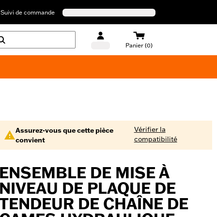
Suivi de commande
Panier (0)
Maillots de bain Harley-Davidson
Vérifier la
Assurez-vous que cette pièce
compatibilité
convient
ENSEMBLE DE MISE À
NIVEAU DE PLAQUE DE
TENDEUR DE CHAÎNE DE