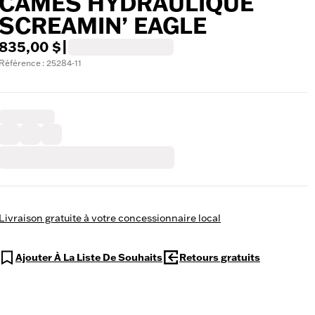
CAMES HYDRAULIQUE
SCREAMIN’ EAGLE
835,00 $
|
Référence : 25284-11
Livraison gratuite à votre concessionnaire local
Ajouter À La Liste De Souhaits
Retours gratuits