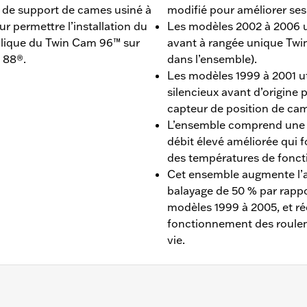
 de support de cames usiné à
modifié pour améliorer se
ur permettre l’installation du
Les modèles 2002 à 2006 ut
lique du Twin Cam 96™ sur
avant à rangée unique Twi
 88®.
dans l’ensemble).
Les modèles 1999 à 2001 ut
silencieux avant d’origine 
capteur de position de ca
L’ensemble comprend une 
débit élevé améliorée qui f
des températures de fonct
Cet ensemble augmente l’al
balayage de 50 % par rappo
modèles 1999 à 2005, et ré
fonctionnement des roulem
vie.