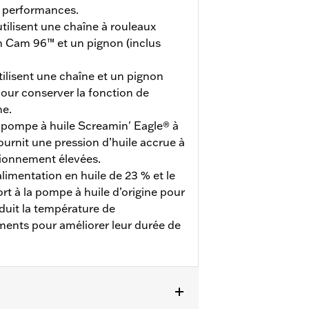
s performances.
ilisent une chaîne à rouleaux
n Cam 96™ et un pignon (inclus
ilisent une chaîne et un pignon
pour conserver la fonction de
me.
pompe à huile Screamin' Eagle® à
ournit une pression d’huile accrue à
ionnement élevées.
imentation en huile de 23 % et le
rt à la pompe à huile d’origine pour
duit la température de
ents pour améliorer leur durée de