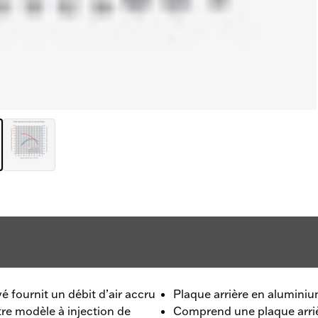
vé fournit un débit d’air accru
Plaque arrière en aluminiu
re modèle à injection de
Comprend une plaque arri