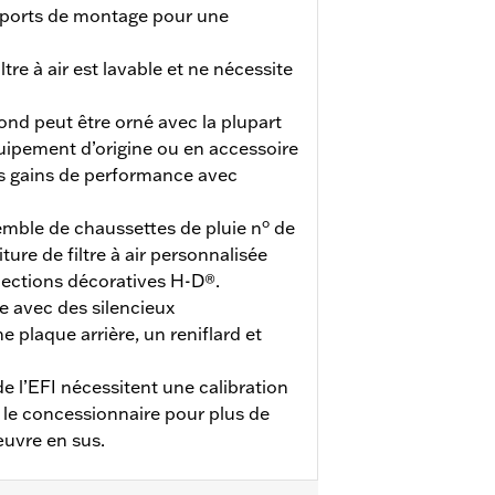
upports de montage pour une
tre à air est lavable et ne nécessite
rond peut être orné avec la plupart
quipement d’origine ou en accessoire
os gains de performance avec
o
mble de chaussettes de pluie n
de
ture de filtre à air personnalisée
lections décoratives H-D®.
ue avec des silencieux
e plaque arrière, un reniflard et
e l’EFI nécessitent une calibration
r le concessionnaire pour plus de
œuvre en sus.