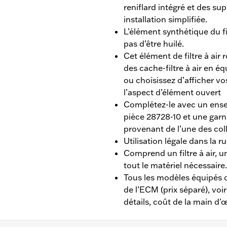
reniflard intégré et des s
installation simplifiée.
L’élément synthétique du fil
pas d’être huilé.
Cet élément de filtre à air 
des cache-filtre à air en é
ou choisissez d’afficher v
l’aspect d’élément ouvert
Complétez-le avec un ense
pièce 28728-10 et une garni
provenant de l’une des col
Utilisation légale dans la r
Comprend un filtre à air, un
tout le matériel nécessaire.
Tous les modèles équipés d
de l’ECM (prix séparé), voi
détails, coût de la main d'