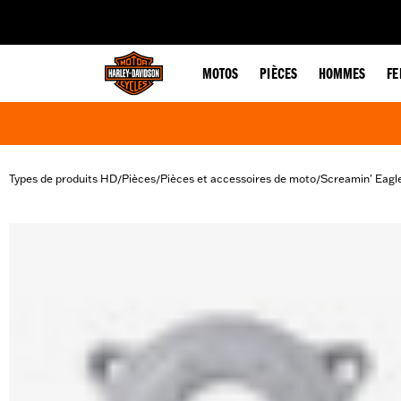
web accessibility
MOTOS
PIÈCES
HOMMES
F
Types de produits HD
Pièces
Pièces et accessoires de moto
Screamin' Eagl
/
/
/