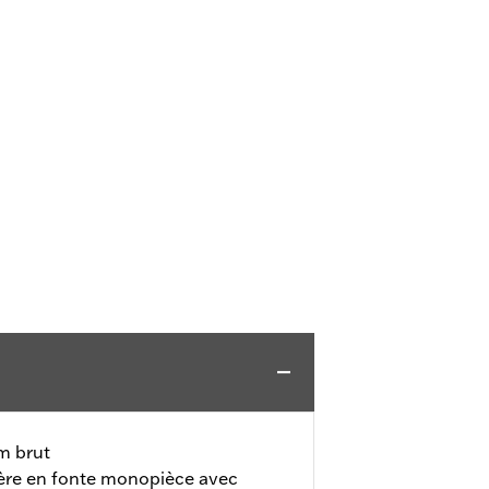
m brut
ère en fonte monopièce avec