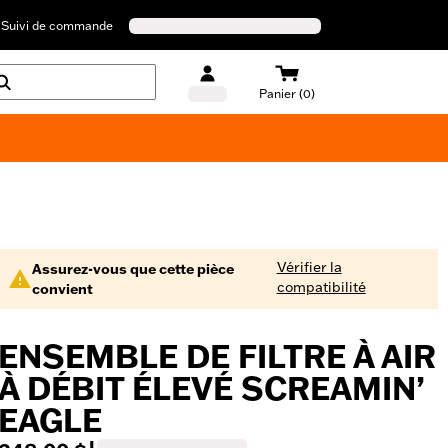
Suivi de commande
Panier (0)
Maillots de bain Harley-Davidson
Vérifier la
Assurez-vous que cette pièce
compatibilité
convient
ENSEMBLE DE FILTRE À AIR
À DÉBIT ÉLEVÉ SCREAMIN’
EAGLE