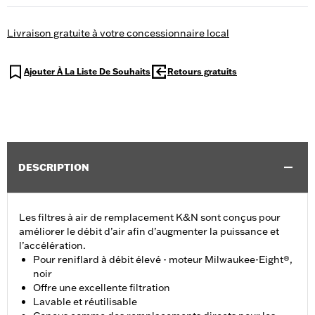
Livraison gratuite à votre concessionnaire local
Ajouter À La Liste De Souhaits
Retours gratuits
DESCRIPTION
Les filtres à air de remplacement K&N sont conçus pour
améliorer le débit d’air afin d’augmenter la puissance et
l’accélération.
Pour reniflard à débit élevé - moteur Milwaukee-Eight®,
noir
Offre une excellente filtration
Lavable et réutilisable