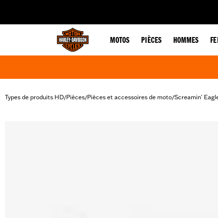
web accessibility
MOTOS
PIÈCES
HOMMES
F
Types de produits HD
Pièces
Pièces et accessoires de moto
Screamin' Eagl
/
/
/