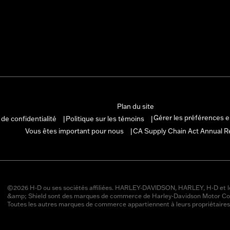
Plan du site
Gérer les préférences 
 de confidentialité
Politique sur les témoins
|
|
Vous êtes important pour nous
CA Supply Chain Act Annual R
|
©2026 H-D ou ses sociétés affiliées. HARLEY-DAVIDSON, HARLEY, H-D et l
&amp; Shield sont des marques de commerce de Harley-Davidson Motor Co
Toutes les autres marques de commerce appartiennent à leurs propriétaires 