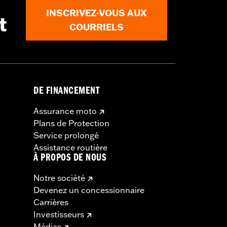
INSCRIVEZ-VOUS AUX
t
COURRIELS
DE FINANCEMENT
Assurance moto
Plans de Protection
Service prolongé
Assistance routière
À PROPOS DE NOUS
Notre société
Devenez un concessionnaire
Carrières
Investisseurs
Médias