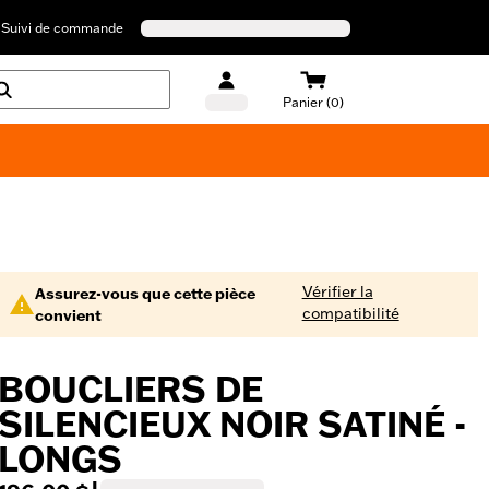
Suivi de commande
Panier (0)
Maillots de bain Harley-Davidson
Vérifier la
Assurez-vous que cette pièce
compatibilité
convient
BOUCLIERS DE
SILENCIEUX NOIR SATINÉ -
LONGS