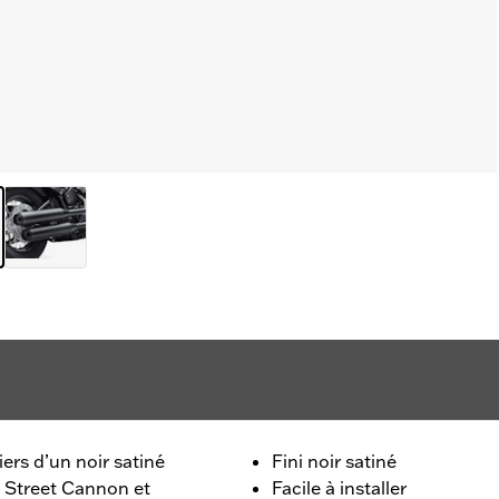
iers d’un noir satiné
Fini noir satiné
 Street Cannon et
Facile à installer