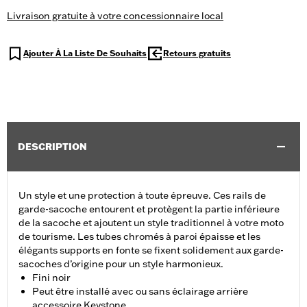
Livraison gratuite à votre concessionnaire local
Ajouter À La Liste De Souhaits
Retours gratuits
DESCRIPTION
Un style et une protection à toute épreuve. Ces rails de
garde-sacoche entourent et protègent la partie inférieure
de la sacoche et ajoutent un style traditionnel à votre moto
de tourisme. Les tubes chromés à paroi épaisse et les
élégants supports en fonte se fixent solidement aux garde-
sacoches d’origine pour un style harmonieux.
Fini noir
Peut être installé avec ou sans éclairage arrière
accessoire Keystone