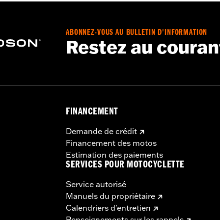
ABONNEZ-VOUS AU BULLETIN D'INFORMATION
Restez au couran
FINANCEMENT
Demande de crédit
Financement des motos
Estimation des paiements
SERVICES POUR MOTOCYCLETTE
Service autorisé
Manuels du propriétaire
Calendriers d'entretien
Renseignements sur les rappels