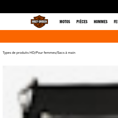
web accessibility
MOTOS
PIÈCES
HOMMES
F
Types de produits HD
Pour femmes
Sacs à main
/
/