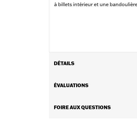
à billets intérieur et une bandoulièr
DÉTAILS
Sexe:
Femmes
Dimension Description:
ÉVALUATIONS
9 po x 10 po 
FOIRE AUX QUESTIONS