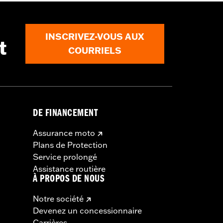
INSCRIVEZ-VOUS AUX
t
COURRIELS
DE FINANCEMENT
Assurance moto
Plans de Protection
Service prolongé
Assistance routière
À PROPOS DE NOUS
Notre société
Devenez un concessionnaire
Carrières