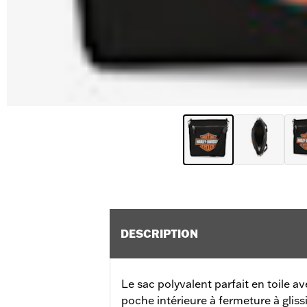
DESCRIPTION
Le sac polyvalent parfait en toile a
poche intérieure à fermeture à glis