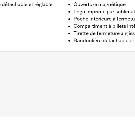
e détachable et réglable.
Ouverture magnétique
Logo imprimé par sublimati
Poche intérieure à fermetur
Compartiment à billets int
Tirette de fermeture à gliss
Bandoulière détachable et 
x 2,5 po