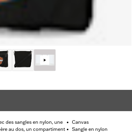
vec des sangles en nylon, une
Canvas
sière au dos, un compartiment
Sangle en nylon