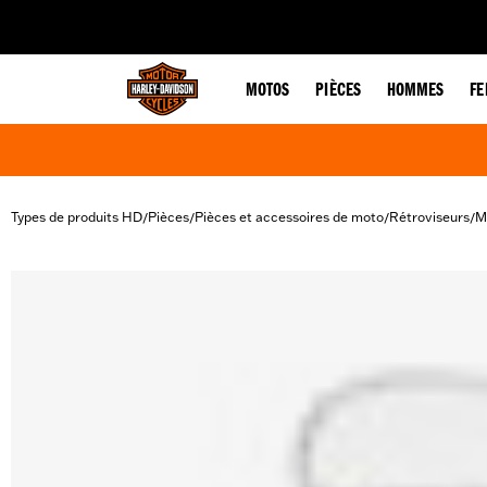
web accessibility
MOTOS
PIÈCES
HOMMES
F
Types de produits HD
Pièces
Pièces et accessoires de moto
Rétroviseurs
M
/
/
/
/