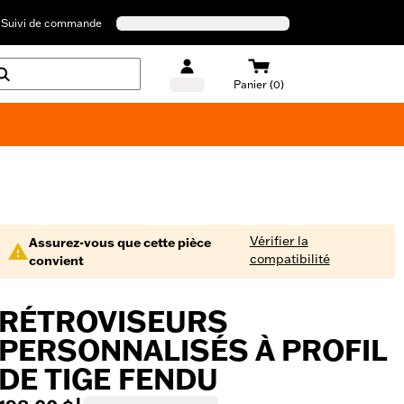
Suivi de commande
Panier (0)
Maillots de bain Harley-Davidson
Vérifier la
Assurez-vous que cette pièce
compatibilité
convient
RÉTROVISEURS
PERSONNALISÉS À PROFIL
DE TIGE FENDU