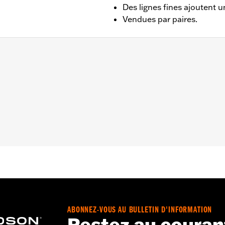
Des lignes fines ajoutent 
Vendues par paires.
(sauf FLHR, FLHRC, FLHRSE 2014 à 2016, FLHTCUSE 2011 à
5 et après et des modèles équipés d’un moteur Revolutio
uipés de rétroviseurs montés sous le guidon. Les modèles
sse de connexion au carénage. Les modèles 2023 et après né
essitent le no de pièce 57300063.
 Rendez-vous sur le site
www.h-d.com/warranty
pour obtenir
y n’est pas en mesure d’effectuer des essais pour détermi
ison possible de rétroviseur et de guidon. Par conséquent,
nt d’utiliser la moto, vérifiez que les rétroviseurs offrent
ABONNEZ-VOUS AU BULLETIN D'INFORMATION