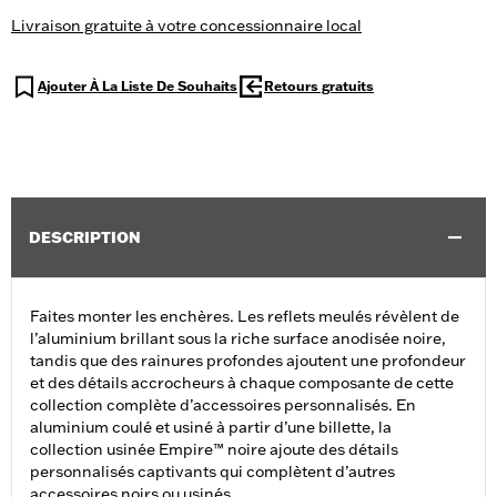
Livraison gratuite à votre concessionnaire local
Ajouter À La Liste De Souhaits
Retours gratuits
DESCRIPTION
Faites monter les enchères. Les reflets meulés révèlent de
l’aluminium brillant sous la riche surface anodisée noire,
tandis que des rainures profondes ajoutent une profondeur
et des détails accrocheurs à chaque composante de cette
collection complète d’accessoires personnalisés. En
aluminium coulé et usiné à partir d’une billette, la
collection usinée Empire™ noire ajoute des détails
personnalisés captivants qui complètent d’autres
accessoires noirs ou usinés.