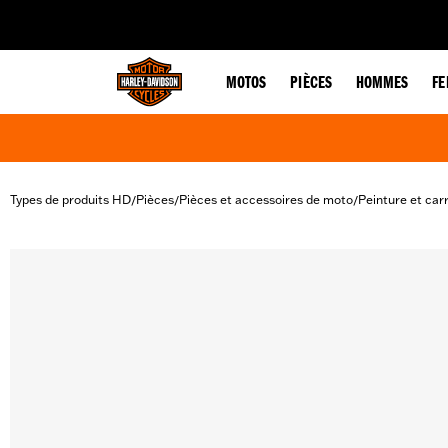
web accessibility
MOTOS
PIÈCES
HOMMES
F
Types de produits HD
Pièces
Pièces et accessoires de moto
Peinture et car
/
/
/