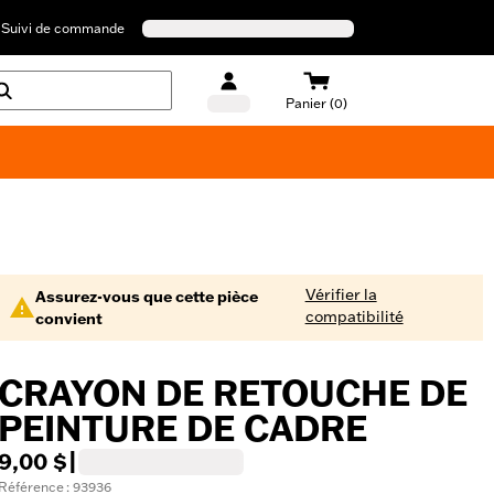
Suivi de commande
Panier (0)
Maillots de bain Harley-Davidson
Vérifier la
Assurez-vous que cette pièce
compatibilité
convient
CRAYON DE RETOUCHE DE
PEINTURE DE CADRE
9,00 $
|
Référence : 93936