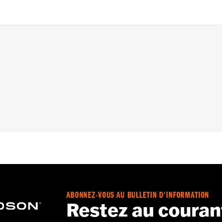
nt
ABONNEZ-VOUS AU BULLETIN D'INFORMATION
Restez au couran