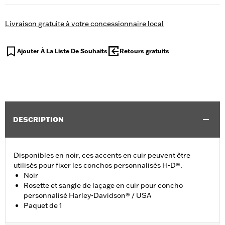
Livraison gratuite à votre concessionnaire local
Ajouter À La Liste De Souhaits
Retours gratuits
DESCRIPTION
Disponibles en noir, ces accents en cuir peuvent être
utilisés pour fixer les conchos personnalisés H-D®.
Noir
Rosette et sangle de laçage en cuir pour concho
personnalisé Harley-Davidson® / USA
Paquet de 1