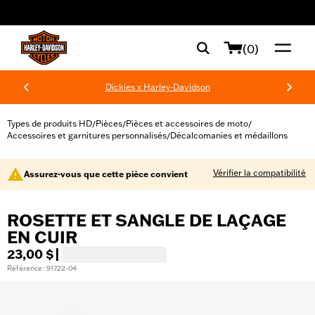
web accessibility
(0)
Dickies x Harley-Davidson
Types de produits HD
Pièces
Pièces et accessoires de moto
/
/
/
Accessoires et garnitures personnalisés
Décalcomanies et médaillons
/
Vérifier la compatibilité
Assurez-vous que cette pièce convient
ROSETTE ET SANGLE DE LAÇAGE
EN CUIR
23,00 $
|
Référence : 91722-04