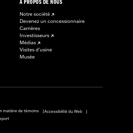
À PROPOS DE NOUS
Notre société
Devenez un concessionnaire
Carrières
Investisseurs
Médias
Visites d'usine
Musée
en matière de témoins
Accessibilité du Web
|
|
eport