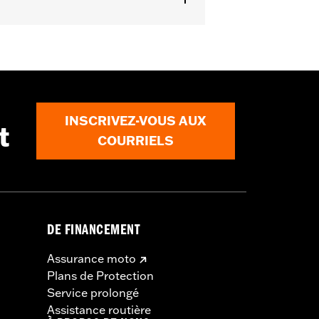
ails
INSCRIVEZ-VOUS AUX
t
COURRIELS
DE FINANCEMENT
Assurance moto
Plans de Protection
Service prolongé
Assistance routière