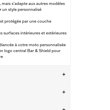
, mais s’adapte aux autres modèles
r un style personnalisé
est protégée par une couche
les surfaces intérieures et extérieures
 élancée à votre moto personnalisée
’un logo central Bar & Shield pour
ve
SE 2024 et après) et FLTRT 2023 à