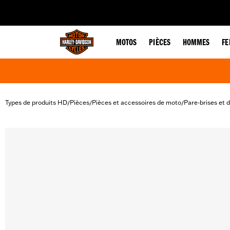
web accessibility
MOTOS
PIÈCES
HOMMES
F
Types de produits HD
Pièces
Pièces et accessoires de moto
Pare-brises et 
/
/
/