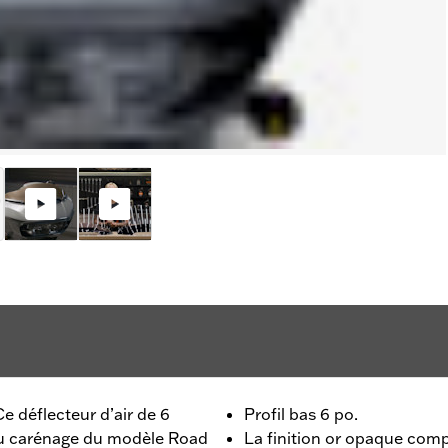
e déflecteur d’air de 6
Profil bas 6 po.
du carénage du modèle Road
La finition or opaque comp