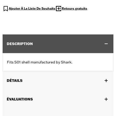
Ajouter À La Liste De Souhaits
Retours gratuits
DESCRIPTION
Fits S01 shell manufactured by Shark.
DÉTAILS
Sexe:
Unisexe
ÉVALUATIONS