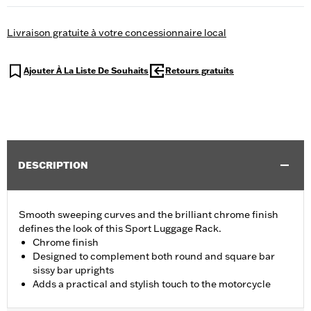
Livraison gratuite à votre concessionnaire local
Ajouter À La Liste De Souhaits
Retours gratuits
DESCRIPTION
Smooth sweeping curves and the brilliant chrome finish
defines the look of this Sport Luggage Rack.
Chrome finish
Designed to complement both round and square bar
sissy bar uprights
Adds a practical and stylish touch to the motorcycle