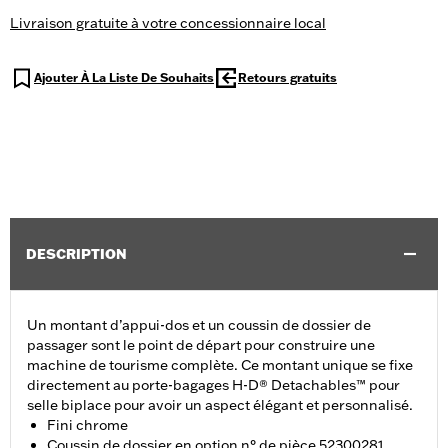
Livraison gratuite à votre concessionnaire local
Ajouter À La Liste De Souhaits
Retours gratuits
DESCRIPTION
Un montant d’appui-dos et un coussin de dossier de
passager sont le point de départ pour construire une
machine de tourisme complète. Ce montant unique se fixe
directement au porte-bagages H-D® Detachables™ pour
selle biplace pour avoir un aspect élégant et personnalisé.
Fini chrome
Coussin de dossier en option n° de pièce 52300281