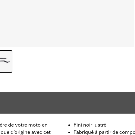
ière de votre moto en
Fini noir lustré
oue d’origine avec cet
Fabriqué à partir de compos