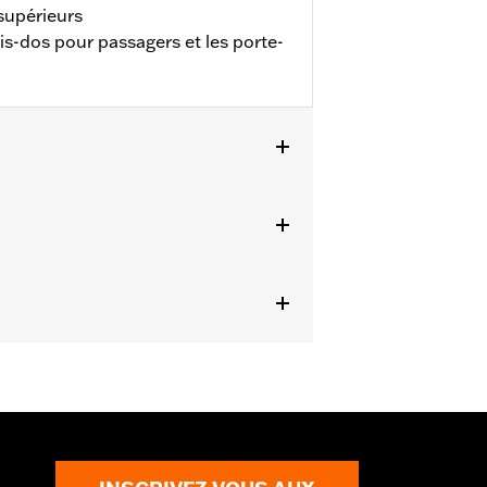
 supérieurs
s-dos pour passagers et les porte-
 montage et instructions de montage
ails