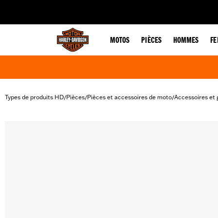
web accessibility
MOTOS
PIÈCES
HOMMES
F
Types de produits HD
Pièces
Pièces et accessoires de moto
Accessoires et 
/
/
/