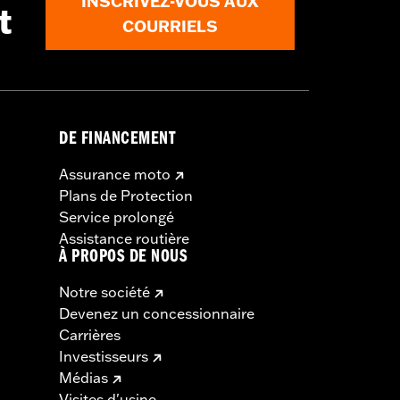
INSCRIVEZ-VOUS AUX
t
COURRIELS
DE FINANCEMENT
Assurance moto
Plans de Protection
Service prolongé
Assistance routière
À PROPOS DE NOUS
Notre société
Devenez un concessionnaire
Carrières
Investisseurs
Médias
Visites d'usine