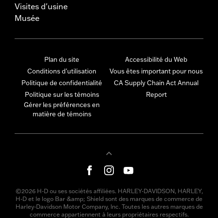
Visites d'usine
Musée
Plan du site
Accessibilité du Web
Conditions d'utilisation
Vous êtes important pour nous
Politique de confidentialité
CA Supply Chain Act Annual
Politique sur les témoins
Report
Gérer les préférences en
matière de témoins
©2026 H-D ou ses sociétés affiliées. HARLEY-DAVIDSON, HARLEY,
H-D et le logo Bar &amp; Shield sont des marques de commerce de
Harley-Davidson Motor Company, Inc. Toutes les autres marques de
commerce appartiennent à leurs propriétaires respectifs.