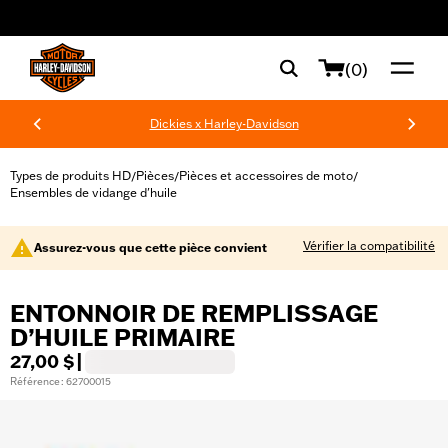
web accessibility
(0)
Dickies x Harley-Davidson
Types de produits HD
Pièces
Pièces et accessoires de moto
/
/
/
Ensembles de vidange d'huile
Vérifier la compatibilité
Assurez-vous que cette pièce convient
ENTONNOIR DE REMPLISSAGE
D’HUILE PRIMAIRE
27,00 $
|
Référence : 62700015