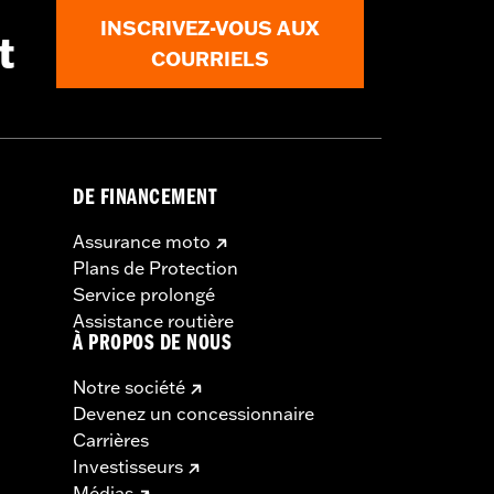
INSCRIVEZ-VOUS AUX
t
COURRIELS
DE FINANCEMENT
Assurance moto
Plans de Protection
Service prolongé
Assistance routière
À PROPOS DE NOUS
Notre société
Devenez un concessionnaire
Carrières
Investisseurs
Médias