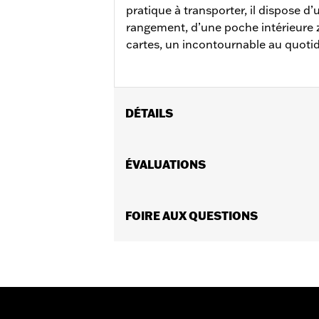
pratique à transporter, il dispose d
rangement, d’une poche intérieure 
cartes, un incontournable au quotid
DÉTAILS
Sexe:
Femmes
Dimension Description:
ÉVALUATIONS
4,5 po x 3,75
FOIRE AUX QUESTIONS