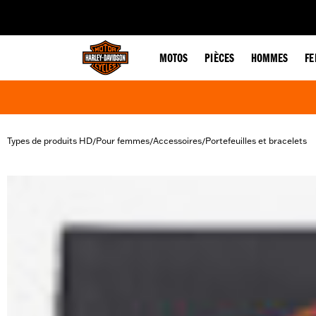
web accessibility
MOTOS
PIÈCES
HOMMES
F
Types de produits HD
Pour femmes
Accessoires
Portefeuilles et bracelets
/
/
/