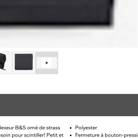
ndexeur B&S orné de strass
Polyester
in pour scintiller! Petit et
Fermeture à bouton-press