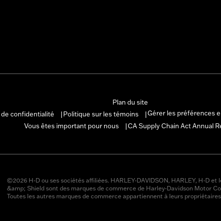
Plan du site
Gérer les préférences 
 de confidentialité
Politique sur les témoins
|
|
Vous êtes important pour nous
CA Supply Chain Act Annual R
|
©2026 H-D ou ses sociétés affiliées. HARLEY-DAVIDSON, HARLEY, H-D et l
&amp; Shield sont des marques de commerce de Harley-Davidson Motor Co
Toutes les autres marques de commerce appartiennent à leurs propriétaires 