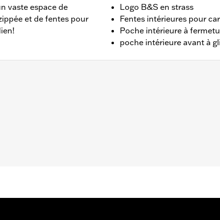
’un vaste espace de
Logo B&S en strass
zippée et de fentes pour
Fentes intérieures pour car
ien!
Poche intérieure à fermetur
poche intérieure avant à gl
 po