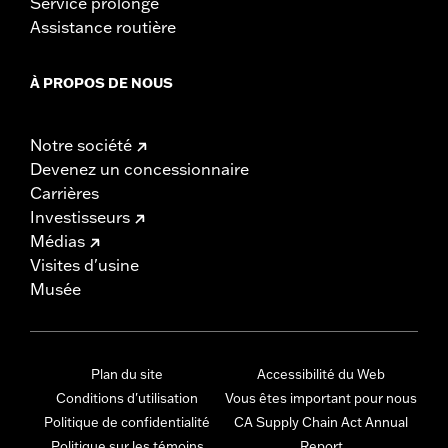
Service prolongé
Assistance routière
À PROPOS DE NOUS
Notre société
Devenez un concessionnaire
Carrières
Investisseurs
Médias
Visites d'usine
Musée
Plan du site
Accessibilité du Web
Conditions d'utilisation
Vous êtes important pour nous
Politique de confidentialité
CA Supply Chain Act Annual
Politique sur les témoins
Report