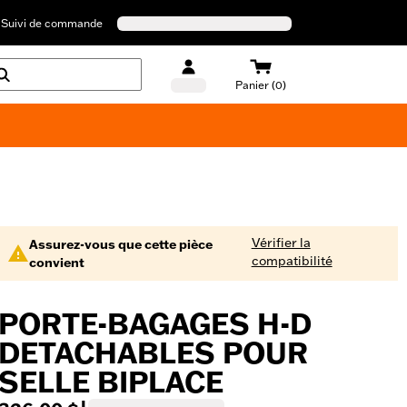
Suivi de commande
Panier (0)
Maillots de bain Harley-Davidson
Vérifier la
Assurez-vous que cette pièce
compatibilité
convient
PORTE-BAGAGES H-D
DETACHABLES POUR
SELLE BIPLACE