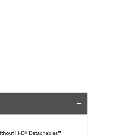
without H-D® Detachables™