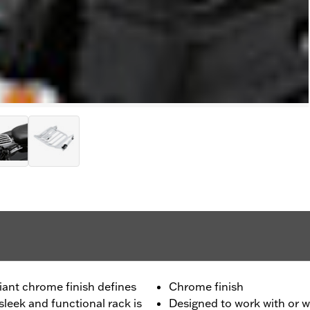
iant chrome finish defines
Chrome finish
sleek and functional rack is
Designed to work with or 