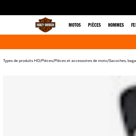
web accessibility
MOTOS
PIÈCES
HOMMES
F
Types de produits HD
Pièces
Pièces et accessoires de moto
Sacoches, baga
/
/
/