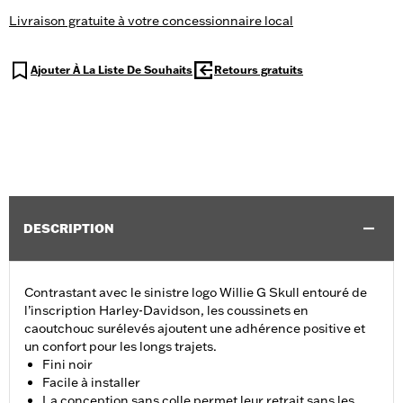
Livraison gratuite à votre concessionnaire local
Ajouter À La Liste De Souhaits
Retours gratuits
DESCRIPTION
Contrastant avec le sinistre logo Willie G Skull entouré de
l’inscription Harley-Davidson, les coussinets en
caoutchouc surélevés ajoutent une adhérence positive et
un confort pour les longs trajets.
Fini noir
Facile à installer
La conception sans colle permet leur retrait sans les