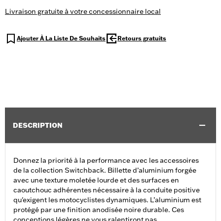
Livraison gratuite à votre concessionnaire local
Ajouter À La Liste De Souhaits
Retours gratuits
DESCRIPTION
Donnez la priorité à la performance avec les accessoires
de la collection Switchback. Billette d’aluminium forgée
avec une texture moletée lourde et des surfaces en
caoutchouc adhérentes nécessaire à la conduite positive
qu'exigent les motocyclistes dynamiques. L’aluminium est
protégé par une finition anodisée noire durable. Ces
conceptions légères ne vous ralentiront pas.