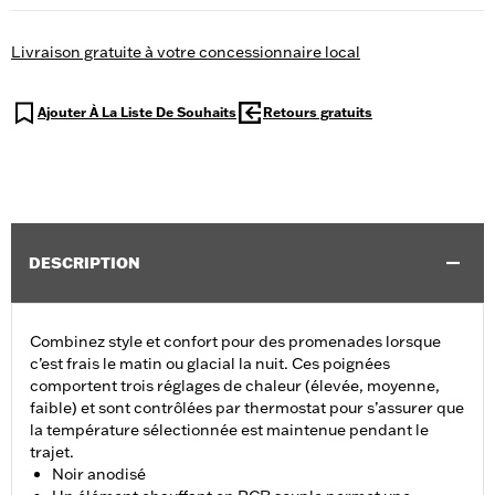
Livraison gratuite à votre concessionnaire local
Ajouter À La Liste De Souhaits
Retours gratuits
DESCRIPTION
Combinez style et confort pour des promenades lorsque
c’est frais le matin ou glacial la nuit. Ces poignées
comportent trois réglages de chaleur (élevée, moyenne,
faible) et sont contrôlées par thermostat pour s’assurer que
la température sélectionnée est maintenue pendant le
trajet.
Noir anodisé