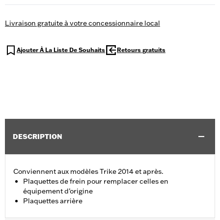
Livraison gratuite à votre concessionnaire local
Ajouter À La Liste De Souhaits
Retours gratuits
DESCRIPTION
Conviennent aux modèles Trike 2014 et après.
Plaquettes de frein pour remplacer celles en
équipement d’origine
Plaquettes arrière