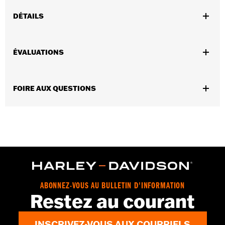
DÉTAILS
Conviennent aux modèles Trike 2014 à 2018
Vendues en unités:
Paire
ÉVALUATIONS
Contenu de la boîte:
Paire de plaquettes de freins
FOIRE AUX QUESTIONS
ABONNEZ-VOUS AU BULLETIN D'INFORMATION
Restez au courant
INSCRIVEZ-VOUS AUX COURRIELS