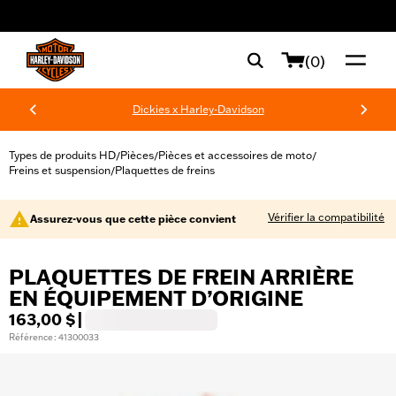
web accessibility
(0)
Dickies x Harley-Davidson
Types de produits HD
Pièces
Pièces et accessoires de moto
/
/
/
Freins et suspension
Plaquettes de freins
/
Vérifier la compatibilité
Assurez-vous que cette pièce convient
PLAQUETTES DE FREIN ARRIÈRE
EN ÉQUIPEMENT D’ORIGINE
163,00 $
|
Référence : 41300033