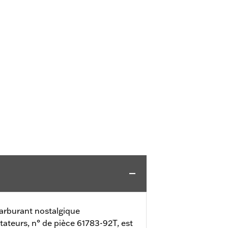
carburant nostalgique
ptateurs, n° de pièce 61783-92T, est