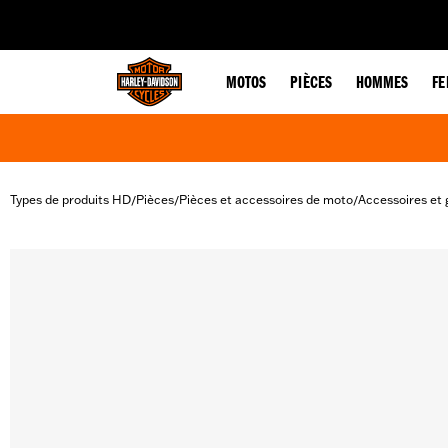
web accessibility
MOTOS
PIÈCES
HOMMES
F
Types de produits HD
Pièces
Pièces et accessoires de moto
Accessoires et 
/
/
/