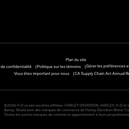
Plan du site
Gérer les préférences 
 de confidentialité
Politique sur les témoins
|
|
Vous êtes important pour nous
CA Supply Chain Act Annual R
|
©2026 H-D ou ses sociétés affiliées. HARLEY-DAVIDSON, HARLEY, H-D et l
&amp; Shield sont des marques de commerce de Harley-Davidson Motor Co
Toutes les autres marques de commerce appartiennent à leurs propriétaires 