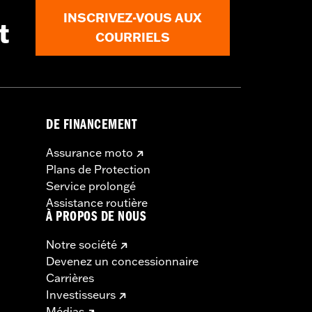
INSCRIVEZ-VOUS AUX
t
COURRIELS
DE FINANCEMENT
Assurance moto
Plans de Protection
Service prolongé
Assistance routière
À PROPOS DE NOUS
Notre société
Devenez un concessionnaire
Carrières
Investisseurs
Médias