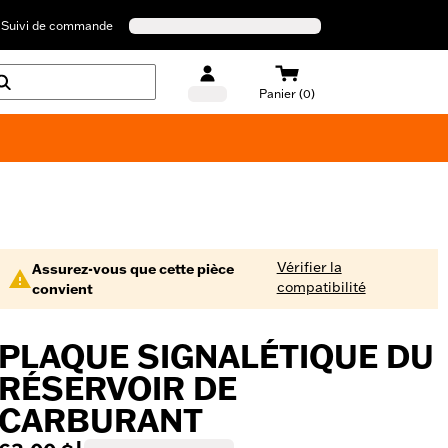
Suivi de commande
Panier (0)
Maillots de bain Harley-Davidson
Vérifier la
Assurez-vous que cette pièce
compatibilité
convient
PLAQUE SIGNALÉTIQUE DU
RÉSERVOIR DE
CARBURANT