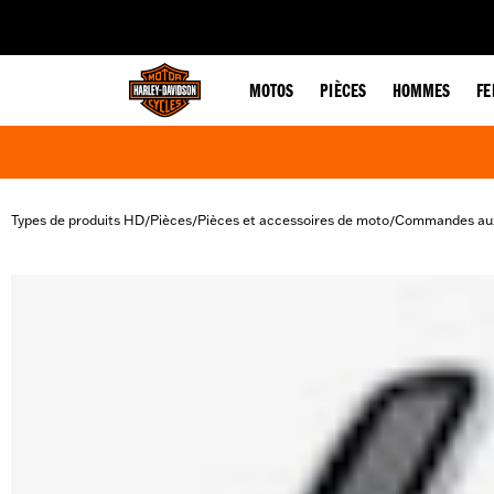
web accessibility
MOTOS
PIÈCES
HOMMES
F
Types de produits HD
Pièces
Pièces et accessoires de moto
Commandes aux
/
/
/