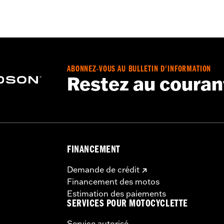
– Accédez à
www.h-d.com/warranty
pour obtenir tous les dét
ABONNEZ-VOUS AU BULLETIN D'INFORMATION
Restez au couran
FINANCEMENT
Demande de crédit
Financement des motos
Estimation des paiements
SERVICES POUR MOTOCYCLETTE
Service autorisé