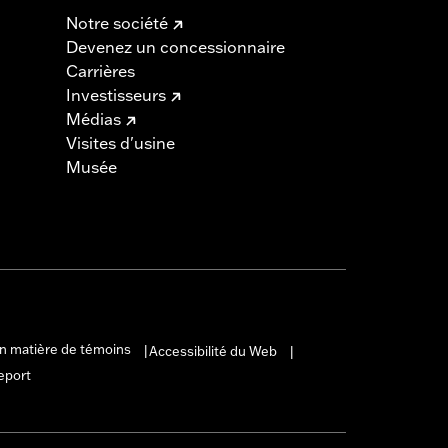
Notre société
Devenez un concessionnaire
Carrières
Investisseurs
Médias
Visites d'usine
Musée
en matière de témoins
Accessibilité du Web
|
|
eport