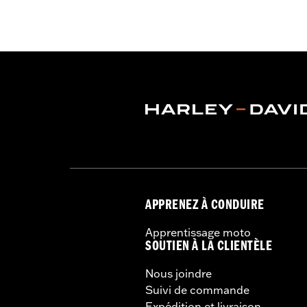
de passager
GARANTIE:
Garantie limitée de 1 an 
APPRENEZ À CONDUIRE
Apprentissage moto
SOUTIEN À LA CLIENTÈLE
Nous joindre
Suivi de commande
Expédition et livraison