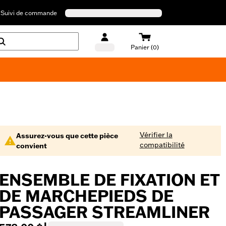
Suivi de commande
Panier (0)
Maillots de bain Harley-Davidson
Vérifier la
Assurez-vous que cette pièce
compatibilité
convient
ENSEMBLE DE FIXATION ET
DE MARCHEPIEDS DE
PASSAGER STREAMLINER