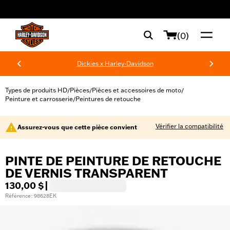
web accessibility
(0)
Dickies x Harley-Davidson
Types de produits HD
Pièces
Pièces et accessoires de moto
/
/
/
Peinture et carrosserie
Peintures de retouche
/
Vérifier la compatibilité
Assurez-vous que cette pièce convient
PINTE DE PEINTURE DE RETOUCHE
DE VERNIS TRANSPARENT
130,00 $
|
Référence : 98628EK