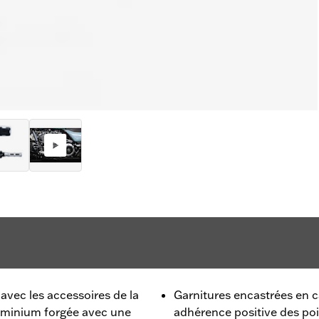
avec les accessoires de la
Garnitures encastrées en 
luminium forgée avec une
adhérence positive des po