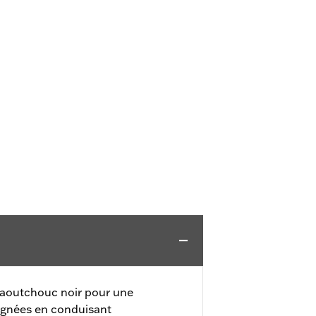
caoutchouc noir pour une
ignées en conduisant