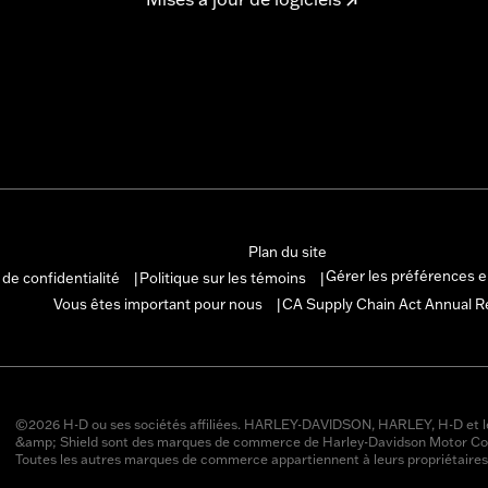
Plan du site
Gérer les préférences 
 de confidentialité
Politique sur les témoins
|
|
Vous êtes important pour nous
CA Supply Chain Act Annual R
|
©2026 H-D ou ses sociétés affiliées. HARLEY-DAVIDSON, HARLEY, H-D et l
&amp; Shield sont des marques de commerce de Harley-Davidson Motor Co
Toutes les autres marques de commerce appartiennent à leurs propriétaires 