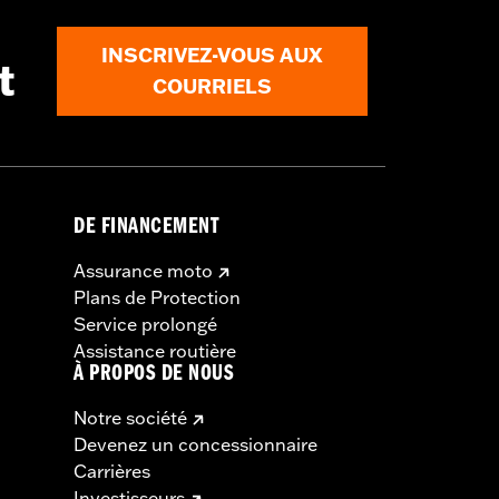
INSCRIVEZ-VOUS AUX
t
COURRIELS
DE FINANCEMENT
Assurance moto
Plans de Protection
Service prolongé
Assistance routière
À PROPOS DE NOUS
Notre société
Devenez un concessionnaire
Carrières
Investisseurs