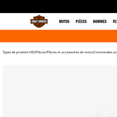
web accessibility
MOTOS
PIÈCES
HOMMES
F
Types de produits HD
Pièces
Pièces et accessoires de moto
Commandes aux
/
/
/