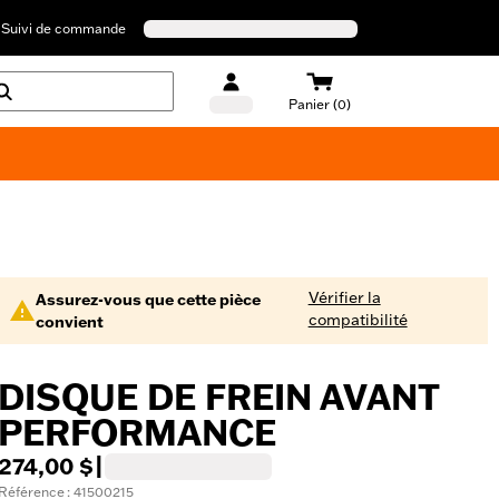
Suivi de commande
Panier (0)
Maillots de bain Harley-Davidson
Vérifier la
Assurez-vous que cette pièce
compatibilité
convient
DISQUE DE FREIN AVANT
PERFORMANCE
274,00 $
|
Référence : 41500215