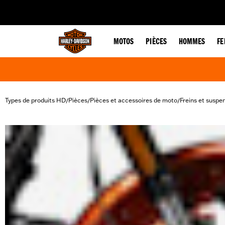
web accessibility
MOTOS
PIÈCES
HOMMES
F
Types de produits HD
Pièces
Pièces et accessoires de moto
Freins et suspe
/
/
/