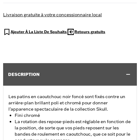
Livraison gratuite à votre concessionnaire local
Ajouter À La Liste De Souhaits
Retours gratuits
DESCRIPTION
Les patins en caoutchouc noir foncé sont fixés contre un
arrière-plan brillant poli et chromé pour donner
l’apparence spectaculaire de la collection Skull.
Fini chromé
La rotation des repose-pieds est réglable en fonction de
la position, de sorte que vos pieds reposent sur les
bandes de roulement en caoutchouc, que ce soit pour le