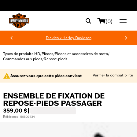
web accessibility
(0)
Dickies x Harley-Davidson
Types de produits HD
Pièces
Pièces et accessoires de moto
/
/
/
Commandes aux pieds
Repose-pieds
/
Vérifier la compatibilité
Assurez-vous que cette pièce convient
ENSEMBLE DE FIXATION DE
REPOSE-PIEDS PASSAGER
359,00 $
|
Référence : 50502434