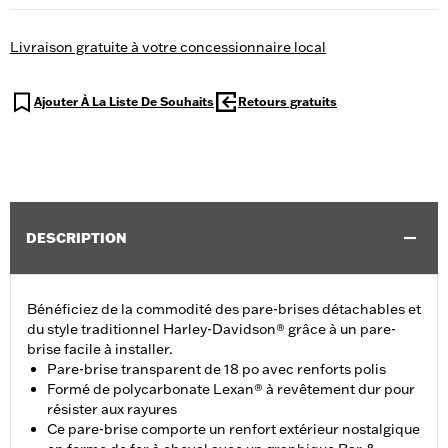
Livraison gratuite à votre concessionnaire local
Ajouter À La Liste De Souhaits
Retours gratuits
DESCRIPTION
Bénéficiez de la commodité des pare-brises détachables et
du style traditionnel Harley-Davidson® grâce à un pare-
brise facile à installer.
Pare-brise transparent de 18 po avec renforts polis
Formé de polycarbonate Lexan® à revêtement dur pour
résister aux rayures
Ce pare-brise comporte un renfort extérieur nostalgique