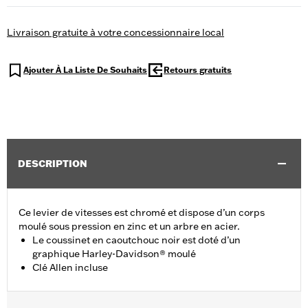
Livraison gratuite à votre concessionnaire local
Ajouter À La Liste De Souhaits
Retours gratuits
DESCRIPTION
Ce levier de vitesses est chromé et dispose d’un corps
moulé sous pression en zinc et un arbre en acier.
Le coussinet en caoutchouc noir est doté d’un
graphique Harley-Davidson® moulé
Clé Allen incluse